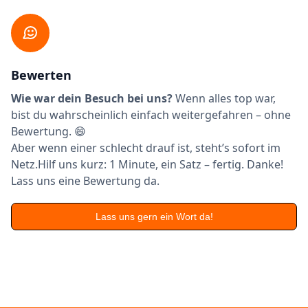
Bewerten
Wie war dein Besuch bei uns?
Wenn alles top war,
bist du wahrscheinlich einfach weitergefahren – ohne
Bewertung. 😄
Aber wenn einer schlecht drauf ist, steht’s sofort im
Netz.Hilf uns kurz: 1 Minute, ein Satz – fertig. Danke!
Lass uns eine Bewertung da.
Lass uns gern ein Wort da!