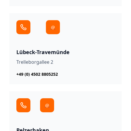
@
Lübeck-Travemünde
Trelleborgallee 2
+49 (0) 4502 8805252
@
Pelzerhaken