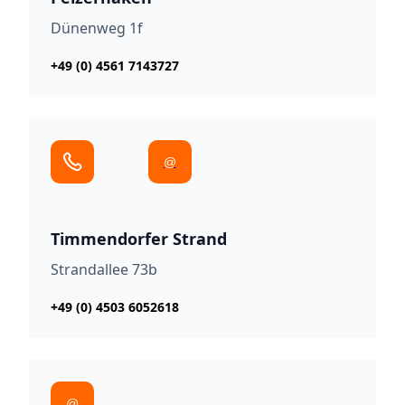
Dünenweg 1f
+49 (0) 4561 7143727
@
Timmendorfer Strand
Strandallee 73b
+49 (0) 4503 6052618
@