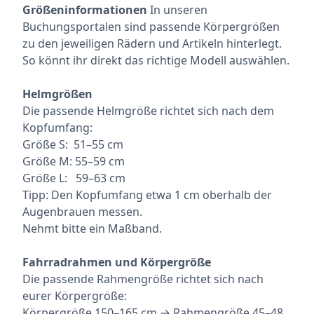
Größeninformationen
In unseren
Buchungsportalen sind passende Körpergrößen
zu den jeweiligen Rädern und Artikeln hinterlegt.
So könnt ihr direkt das richtige Modell auswählen.
Helmgrößen
Die passende Helmgröße richtet sich nach dem
Kopfumfang:
Größe S: 51–55 cm
Größe M: 55–59 cm
Größe L: 59–63 cm
Tipp: Den Kopfumfang etwa 1 cm oberhalb der
Augenbrauen messen.
Nehmt bitte ein Maßband.
Fahrradrahmen und Körpergröße
Die passende Rahmengröße richtet sich nach
eurer Körpergröße:
Körpergröße 150–165 cm → Rahmengröße 45–48