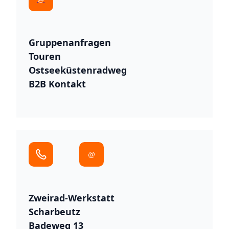
Gruppenanfragen
Touren
Ostseeküstenradweg
B2B Kontakt
@
Zweirad-Werkstatt
Scharbeutz
Badeweg 13