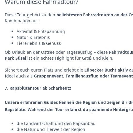
Warum diese Fahrradtour?
Diese Tour gehört zu den
beliebtesten Fahrradtouren an der O
Kombination aus:
Aktivität & Entspannung
Natur & Erlebnis
Tiererlebnis & Genuss
Ob Urlaub an der Ostsee oder Tagesausflug – diese
Fahrradtou
Park Süsel
ist ein echtes Highlight für Groß und Klein.
Sichert euch euren Platz und erlebt die
Lübecker Bucht aktiv a
Ideal auch als
Gruppenevent, Familienausflug oder Teamevent
7. Rapsblütentour ab Scharbeutz
Unsere erfahrenen Guides kennen die Region und zeigen dir d
Rapsblüte
. Während der Tour erfährst du spannende Hintergr
die Landwirtschaft und den Rapsanbau
die Natur und Tierwelt der Region