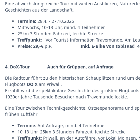
Eine abwechslungsreiche Tour mit weiten Ausblicken, Naturer
Geschichten aus der Landschaft.
Termine:
28.4. - 27.10.2026
Mittwochs, 10-13 Uhr, mind. 4 Teilnehmer
25km 3 Stunden-Fahrzeit, leichte Strecke
Treffpunkt:
Vor Tourist-Information Travemünde, Am Leu
Preise: 29,-€
p.P.
Inkl. E-Bike von tobisRad 4
4. DoX-Tour Auch für Grüppen, auf Anfrage
Die Radtour führt zu den historischen Schauplätzen rund um 
Flugboots
DO X
am Priwall.
Erzählt wird die spektakuläre Geschichte des größten Flugboots 
1930er-Jahre Tausende Besucher nach Travemünde lockte.
Eine Tour zwischen Technikgeschichte, Ostseepanorama und s
frühen Luftfahr
Termine:
Auf Anfrage, mind. 4 Teilnehmer
10-13 Uhr, 25km 3 Stunden-Fahrzeit, leichte Strecke
Treffpunkt:
Priwall, an der Autofähre, vor Lokal Moinsen,