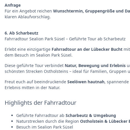
Anfrage
Für ein Angebot reichen
Wunschtermin, Gruppengröße und Da
klaren Ablaufvorschlag.
6. Ab Scharbeutz
Fahrradtour Sealion Park Süsel – Geführte Tour ab Scharbeutz
Erlebt eine einzigartige
Fahrradtour an der Lübecker Bucht
mit
dem Besuch im Sealion Park Süsel.
Diese geführte Tour verbindet
Natur, Bewegung und Erlebnis
un
schönsten Strecken Ostholsteins – ideal für Familien, Gruppen u
Freut euch auf beeindruckende
Seelöwen hautnah
, spannende 
Erlebnis mitten in der Natur.
Highlights der Fahrradtour
Geführte Fahrradtour ab
Scharbeutz & Umgebung
Naturstrecken durch die Region
Ostholstein & Lübecker 
Besuch im Sealion Park Süsel