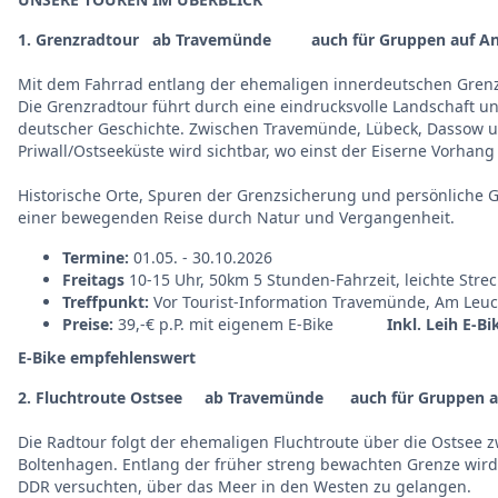
1. Grenzradtour ab Travemünde auch für Gruppen auf An
Mit dem Fahrrad entlang der ehemaligen innerdeutschen Gren
Die Grenzradtour führt durch eine eindrucksvolle Landschaft un
deutscher Geschichte. Zwischen Travemünde, Lübeck, Dassow 
Priwall/Ostseeküste wird sichtbar, wo einst der Eiserne Vorhang 
Historische Orte, Spuren der Grenzsicherung und persönliche 
einer bewegenden Reise durch Natur und Vergangenheit.
Termine:
01.05. - 30.10.2026
Freitags
10-15 Uhr, 50km 5 Stunden-Fahrzeit, leichte Stre
Treffpunkt:
Vor Tourist-Information Travemünde, Am Leuc
Preise:
39,-€ p.P. mit eigenem E-Bike
Inkl. Leih E-Bi
E-Bike empfehlenswert
2. Fluchtroute Ostsee ab Travemünde auch für Gruppen a
Die Radtour folgt der ehemaligen Fluchtroute über die Ostsee z
Boltenhagen. Entlang der früher streng bewachten Grenze wird
DDR versuchten, über das Meer in den Westen zu gelangen.