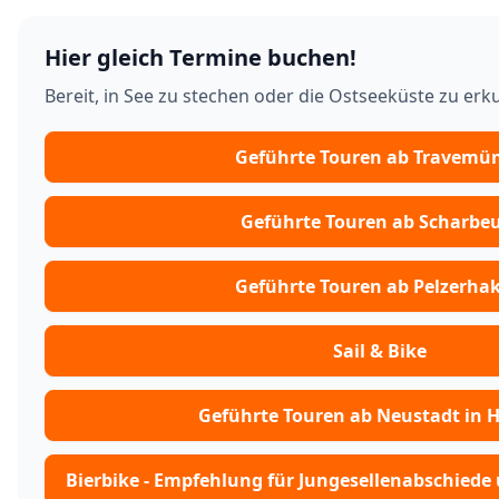
Hier gleich Termine buchen!
Bereit, in See zu stechen oder die Ostseeküste zu er
Geführte Touren ab Travemü
Geführte Touren ab Scharbe
Geführte Touren ab Pelzerha
Sail & Bike
Geführte Touren ab Neustadt in H
Bierbike - Empfehlung für Jungesellenabschiede