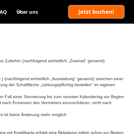
Jetzt buchen!
FAQ
Über uns
ges Zubehör (nachfolgend einheitlich „Zweirad“ genannt).
 (nachfolgend einheitlich „Ausstattung“ genannt) zwischen einer
ng der Schaltfläche „zahlungspflichtig bestellen“ im eigenen
den Fall einer Stornierung bis zum neunten Kalendertag vor Beginn
ist nach Ermessen des Vermieters einzuschätzen, nicht nach
t ist keine Änderung mehr möglich.
ung mit Kreditkarte erfolgt eine Belastung mithin schon vor Beginn