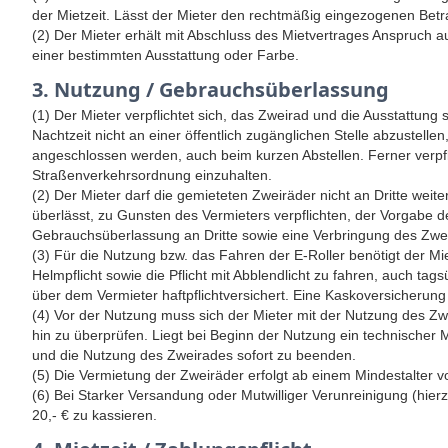
der Mietzeit. Lässt der Mieter den rechtmäßig eingezogenen Betra
(2) Der Mieter erhält mit Abschluss des Mietvertrages Anspruch 
einer bestimmten Ausstattung oder Farbe.
3. Nutzung / Gebrauchsüberlassung
(1) Der Mieter verpflichtet sich, das Zweirad und die Ausstattu
Nachtzeit nicht an einer öffentlich zugänglichen Stelle abzust
angeschlossen werden, auch beim kurzen Abstellen. Ferner verpfl
Straßenverkehrsordnung einzuhalten.
(2) Der Mieter darf die gemieteten Zweiräder nicht an Dritte weit
überlässt, zu Gunsten des Vermieters verpflichten, der Vorgabe
Gebrauchsüberlassung an Dritte sowie eine Verbringung des Zwei
(3) Für die Nutzung bzw. das Fahren der E-Roller benötigt der Mi
Helmpflicht sowie die Pflicht mit Abblendlicht zu fahren, auch ta
über dem Vermieter haftpflichtversichert. Eine Kaskoversicherung 
(4) Vor der Nutzung muss sich der Mieter mit der Nutzung des Zwei
hin zu überprüfen. Liegt bei Beginn der Nutzung ein technischer M
und die Nutzung des Zweirades sofort zu beenden.
(5) Die Vermietung der Zweiräder erfolgt ab einem Mindestalter 
(6) Bei Starker Versandung oder Mutwilliger Verunreinigung (hi
20,- € zu kassieren.