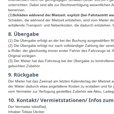
unterrichten. Dabei sind alle zur Rechtsverfolgung wesentlichen 
benennen.
(3)
Schäden während der Mietzeit. explizit (bei Fahrtantritt w
Schäden, die während der Mietzeit entstehen, sind vom Mieter dem
anfallende Transport- und Nebenkosten, die dadurch entstehen. W
8. Übergabe
(1) Die Übergabe erfolgt an der bei der Buchung ausgewählten Mie
(2) Die Übergabe erfolgt nur nach vollständiger Zahlung der ve
e-Roller, der gleichzeitig immer erster Fahrer des Fahrzeugs is
Original vorlegen.
(3) Der Mieter hat das Fahrzeug bei der Übergabe zu kontrollier
gebuchten Zubehör.
9. Rückgabe
Der Mieter hat das Zweirad am letzten Kalendertag der Mietzeit 
der Mieter dadurch etwa angefallene Kosten zu erstatten und fü
vom Vermieter zur Verfügung gestelltes Zubehör wie Akku, Lade
10. Kontakt/ Vermietstationen/ Infos zu
Der Vermieter tobisRad,
Inhaber Tobias Uecker