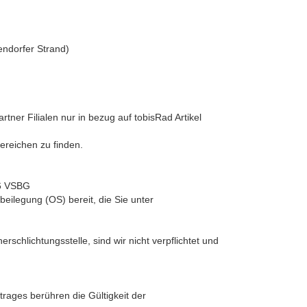
endorfer Strand)
tner Filialen nur in bezug auf tobisRad Artikel
ereichen zu finden.
36 VSBG
beilegung (OS) bereit, die Sie unter
schlichtungsstelle, sind wir nicht verpflichtet und
rages berühren die Gültigkeit der