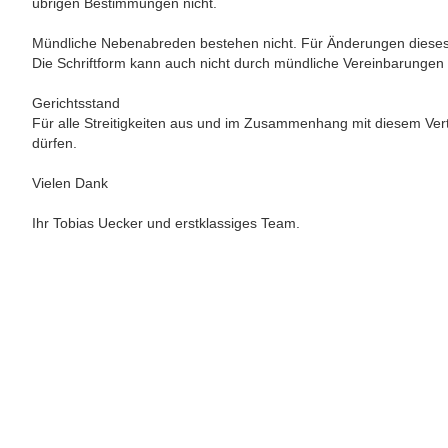
übrigen Bestimmungen nicht.
Mündliche Nebenabreden bestehen nicht. Für Änderungen dieses Ve
Die Schriftform kann auch nicht durch mündliche Vereinbarungen
Gerichtsstand
Für alle Streitigkeiten aus und im Zusammenhang mit diesem Ver
dürfen.
Vielen Dank
Ihr Tobias Uecker und erstklassiges Team.