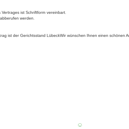
rtrages ist Schriftform vereinbart.
 abberufen werden.
trag ist der Gerichtsstand LübeckWir wünschen Ihnen einen schönen Au