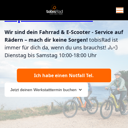
Reparaturservice
Wir sind dein Fahrrad & E-Scooter - Service auf
Rädern – mach dir keine Sorgen!
tobisRad ist
immer für dich da, wenn du uns brauchst! 🚴💨
Dienstag bis Samstag 10:00-18:00 Uhr
Ich habe einen Notfall Tel.
Jetzt deinen Werkstatttermin buchen